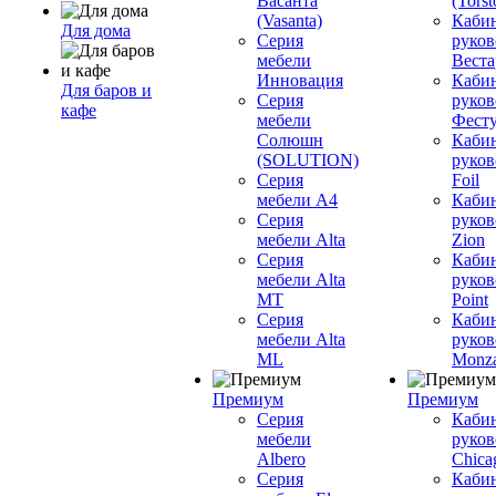
Васанта
(Torst
(Vasanta)
Каби
Для дома
Серия
руков
мебели
Вестар
Инновация
Каби
Для баров и
Серия
руков
кафе
мебели
Фесту
Солюшн
Каби
(SOLUTION)
руков
Серия
Foil
мебели A4
Каби
Серия
руков
мебели Alta
Zion
Серия
Каби
мебели Alta
руков
MT
Point
Серия
Каби
мебели Alta
руков
ML
Monz
Премиум
Премиум
Серия
Каби
мебели
руков
Albero
Chica
Серия
Каби