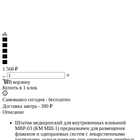
1 568
₽
В корзину
Купить в 1 клик
Самовывоз сегодня - бесплатно
Доставка завтра - 390 ₽
Описание
Штатив медицинский для внутривенных вливаний
МВР-03 (КМ МШ-1) предназначен для размещения
флаконов и одноразовых систем с лекарственными
растворами, используемыми при проведении лечебных