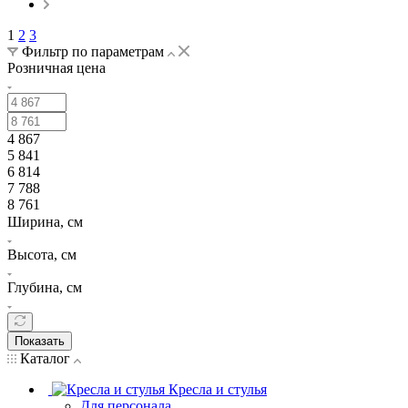
1
2
3
Фильтр по параметрам
Розничная цена
4 867
5 841
6 814
7 788
8 761
Ширина, см
Высота, см
Глубина, см
Показать
Каталог
Кресла и стулья
Для персонала