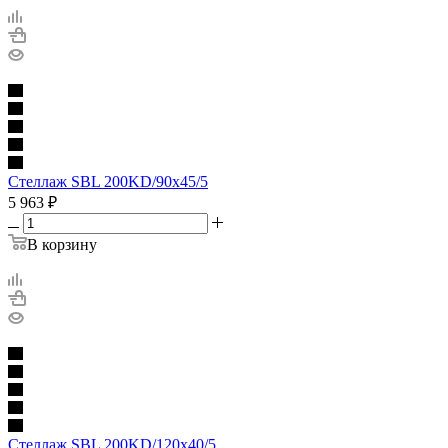
Стеллаж SBL 200KD/90x45/5
5 963
₽
В корзину
Стеллаж SBL 200KD/120x40/5