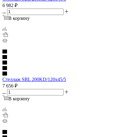
6 982
₽
В корзину
Стеллаж SBL 200KD/120x45/5
7 656
₽
В корзину