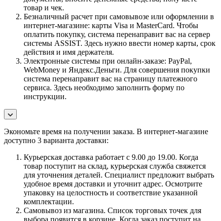
товар и чек.
Безналичный расчет при самовывозе или оформлении в
интернет-магазине: карты Visa и MasterCard. Чтобы
оплатить покупку, система перенаправит вас на сервер
системы ASSIST. Здесь нужно ввести номер карты, срок
действия и имя держателя.
Электронные системы при онлайн-заказе: PayPal,
WebMoney и Яндекс.Деньги. Для совершения покупки
система перенаправит вас на страницу платежного
сервиса. Здесь необходимо заполнить форму по
инструкции.
Экономьте время на получении заказа. В интернет-магазине
доступно 3 варианта доставки:
Курьерская доставка работает с 9.00 до 19.00. Когда
товар поступит на склад, курьерская служба свяжется
для уточнения деталей. Специалист предложит выбрать
удобное время доставки и уточнит адрес. Осмотрите
упаковку на целостность и соответствие указанной
комплектации.
Самовывоз из магазина. Список торговых точек для
выбора появится в корзине. Когда заказ поступит на