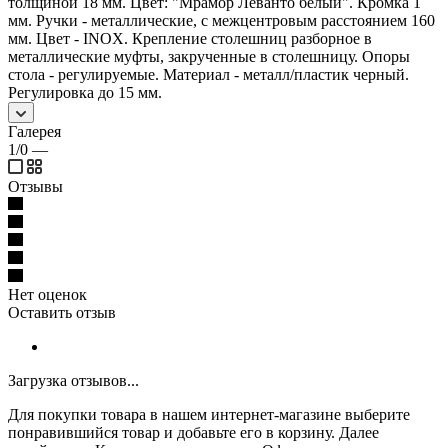
толщиной 18 мм. Цвет: "Мрамор Леванто белый". Кромка 1
мм. Ручки - металлические, с межцентровым расстоянием 160
мм. Цвет - INOX. Крепление столешниц разборное в
металлические муфты, закрученные в столешницу. Опоры
стола - регулируемые. Материал - металл/пластик черный.
Регулировка до 15 мм.
Галерея
1/0
—
Отзывы
Нет оценок
Оставить отзыв
Загрузка отзывов...
Для покупки товара в нашем интернет-магазине выберите
понравившийся товар и добавьте его в корзину. Далее