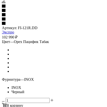
Артикул:
FI-121R.DD
Экспро
102 990
₽
Цвет
—
Орех Пацифик Табак
Фурнитура
—
INOX
INOX
Черный
В корзину