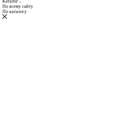
Каталог
По всему сайту
По каталогу