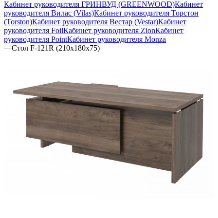
Кабинет руководителя ГРИНВУД (GREENWOOD)
Кабинет
руководителя Вилас (Vilas)
Кабинет руководителя Торстон
(Torston)
Кабинет руководителя Вестар (Vestar)
Кабинет
руководителя Foil
Кабинет руководителя Zion
Кабинет
руководителя Point
Кабинет руководителя Monza
—
Стол F-121R (210х180х75)