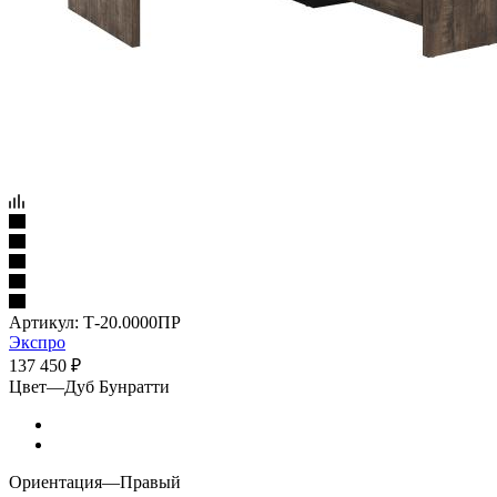
Артикул:
Т-20.0000ПР
Экспро
137 450
₽
Цвет
—
Дуб Бунратти
Ориентация
—
Правый