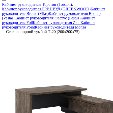
Кабинет руководителя Торстон (Torston)
Кабинет руководителя ГРИНВУД (GREENWOOD)
Кабинет
руководителя Вилас (Vilas)
Кабинет руководителя Вестар
(Vestar)
Кабинет руководителя Фестус (Festus)
Кабинет
руководителя Foil
Кабинет руководителя Zion
Кабинет
руководителя Point
Кабинет руководителя Monza
—
Стол с опорной тумбой Т-20 (200х200х75)