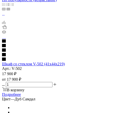
Шкаф со стеклом V-502 (41x44x219)
Арт.: V-502
17 900
₽
от
17 900 ₽
В корзину
Подробнее
Цвет
—
Дуб Самдал