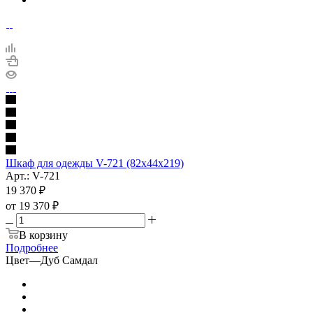
Шкаф для одежды V-721 (82x44x219)
Арт.: V-721
19 370
₽
от
19 370 ₽
В корзину
Подробнее
Цвет
—
Дуб Самдал