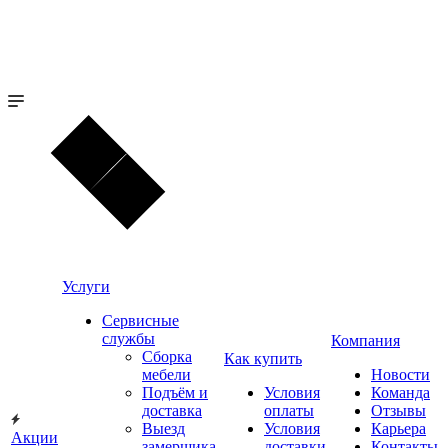
Услуги
Сервисные
службы
Компания
Сборка
Как купить
мебели
Новости
Подъём и
Условия
Команда
доставка
оплаты
Отзывы
Выезд
Условия
Карьера
Акции
замерщика
доставки
Контакты