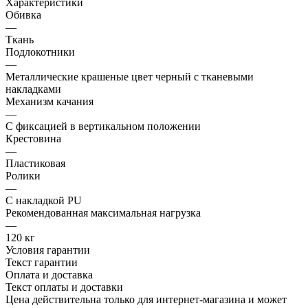
Характеристики
Обивка
—
Ткань
Подлокотники
—
Металлические крашеные цвет черный с тканевыми
накладками
Механизм качания
—
С фиксацией в вертикальном положении
Крестовина
—
Пластиковая
Ролики
—
С накладкой PU
Рекомендованная максимальная нагрузка
—
120 кг
Условия гарантии
Текст гарантии
Оплата и доставка
Текст оплаты и доставки
Цена действительна только для интернет-магазина и может