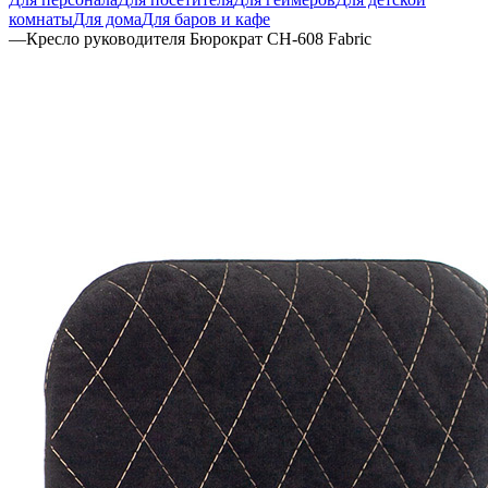
комнаты
Для дома
Для баров и кафе
—
Кресло руководителя Бюрократ CH-608 Fabric