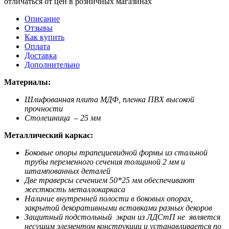
отличаться от цен в розничных магазинах
Описание
Отзывы
Как купить
Оплата
Доставка
Дополнительно
Материалы:
Шлифованная плита МДФ, пленка ПВХ высокой
прочности
Столешница – 25 мм
Металлический каркас:
Боковые опоры
трапециевидной формы
из стальной
трубы переменного сечения толщиной 2 мм и
штампованных деталей
Две траверсы сечением 50*25 мм обеспечивают
жесткость металлокаркаса
Наличие внутренней полости в боковых опорах,
закрытой декоративными вставками разных декоров
Защитный подстольный экран из ЛДСтП не является
несущим элементом конструкции и устанавливается по