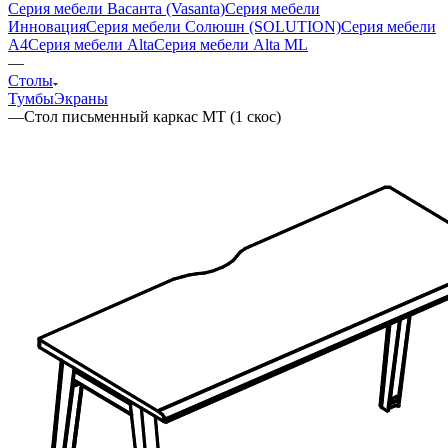
Серия мебели Васанта (Vasanta)
Серия мебели
Инновация
Серия мебели Солюшн (SOLUTION)
Серия мебели
A4
Серия мебели Alta
Серия мебели Alta ML
—
Столы
Тумбы
Экраны
—
Стол письменный каркас МТ (1 скос)