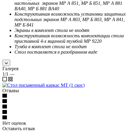
настольных экранов
МР А 851, МР Б 851, МР А 881
BA40, МР Б 881 BA40
Конструктивная возможность установки защитных
подстольных экранов
МР А 803, МР Б 803, МР А 841,
МР Б 841
Экраны в комплект стола не входят
Конструктивная возможность комплектации стола
приставной 4-х ящичной тумбой
МР 9220
Тумба в комплект стола не входит
Стол поставляется в разобранном виде
Галерея
1/1
—
Отзывы
Нет оценок
Оставить отзыв