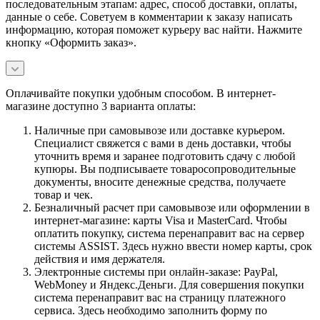
последовательным этапам: адрес, способ доставки, оплаты,
данные о себе. Советуем в комментарии к заказу написать
информацию, которая поможет курьеру вас найти. Нажмите
кнопку «Оформить заказ».
Оплачивайте покупки удобным способом. В интернет-
магазине доступно 3 варианта оплаты:
Наличные при самовывозе или доставке курьером.
Специалист свяжется с вами в день доставки, чтобы
уточнить время и заранее подготовить сдачу с любой
купюры. Вы подписываете товаросопроводительные
документы, вносите денежные средства, получаете
товар и чек.
Безналичный расчет при самовывозе или оформлении в
интернет-магазине: карты Visa и MasterCard. Чтобы
оплатить покупку, система перенаправит вас на сервер
системы ASSIST. Здесь нужно ввести номер карты, срок
действия и имя держателя.
Электронные системы при онлайн-заказе: PayPal,
WebMoney и Яндекс.Деньги. Для совершения покупки
система перенаправит вас на страницу платежного
сервиса. Здесь необходимо заполнить форму по