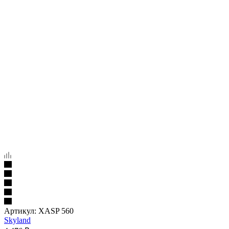
Артикул:
XASP 560
Skyland