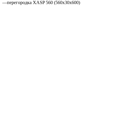
—
перегородка XASP 560 (560х30х600)