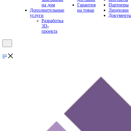
на дом
Гарантия
Партнеры
Дополнительные
на товар
Лицензии
услуги
Документ
Разработка
3D-
проекта