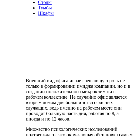
Столы
Тумбы
Шкафы
Внешний вид офиса играет решающую роль не
только в формировании имиджа компании, но и в
создании положительного микроклимата в
рабочем коллективе. Не случайно офис является
вторым домом для большинства офисных
служащих, ведь именно на рабочем месте они
проводят большую часть дня, работая по 8, а
иногда и по 12 часов.
Множество психологических исследований
подтверждают, что окружающая обстановка самым