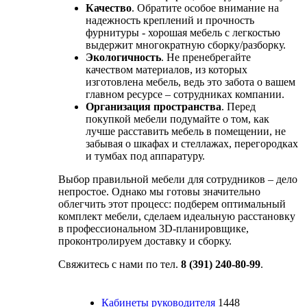
Качество
. Обратите особое внимание на
надежность креплений и прочность
фурнитуры - хорошая мебель с легкостью
выдержит многократную сборку/разборку.
Экологичность
. Не пренебрегайте
качеством материалов, из которых
изготовлена мебель, ведь это забота о вашем
главном ресурсе – сотрудниках компании.
Организация пространства
. Перед
покупкой мебели подумайте о том, как
лучше расставить мебель в помещении, не
забывая о шкафах и стеллажах, перегородках
и тумбах под аппаратуру.
Выбор правильной мебели для сотрудников – дело
непростое. Однако мы готовы значительно
облегчить этот процесс: подберем оптимальный
комплект мебели, сделаем идеальную расстановку
в профессиональном 3D-планировщике,
проконтролируем доставку и сборку.
Свяжитесь с нами по тел.
8 (391) 240-80-99
.
Кабинеты руководителя
1448