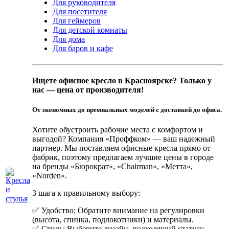
Для руководителя
Для посетителя
Для геймеров
Для детской комнаты
Для дома
Для баров и кафе
Ищете офисное кресло в Красноярске? Только у
нас — цена от производителя!
От экономных до премиальных моделей с доставкой до офиса.
Хотите обустроить рабочие места с комфортом и
выгодой? Компания «Проффком» — ваш надежный
партнер. Мы поставляем офисные кресла прямо от
фабрик, поэтому предлагаем лучшие цены в городе
на бренды «Бюрократ», «Сhairman», «Метта»,
«Norden».
3 шага к правильному выбору:
✅ Удобство: Обратите внимание на регулировки
(высота, спинка, подлокотники) и материалы.
✅ Стиль: Выберите дизайн, подходящий статусу