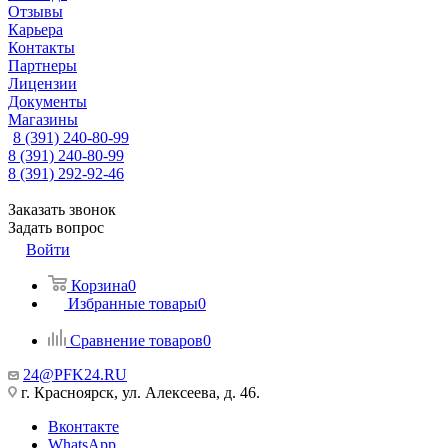
Отзывы
Карьера
Контакты
Партнеры
Лицензии
Документы
Магазины
8 (391) 240-80-99
8 (391) 240-80-99
8 (391) 292-92-46
Заказать звонок
Задать вопрос
Войти
Корзина
0
Избранные товары
0
Сравнение товаров
0
24@PFK24.RU
г. Красноярск, ул. Алексеева, д. 46.
Вконтакте
WhatsApp