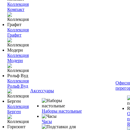
Коллекция
Компакт
Коллекция
Графит
Коллекция
Модерн
Коллекция
Офисн
Рольф Вуд
перего
Аксессуары
Коллекция
Наборы настольные
Берген
О
п
Часы