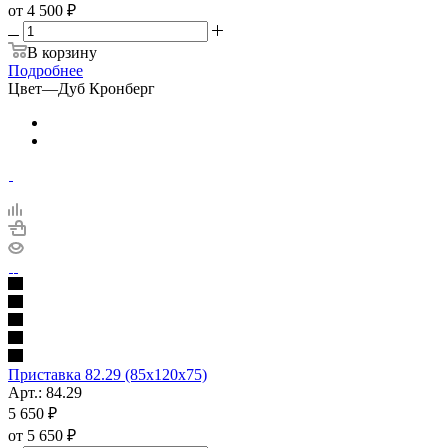
от
4 500 ₽
В корзину
Подробнее
Цвет
—
Дуб Кронберг
Приставка 82.29 (85х120х75)
Арт.: 84.29
5 650
₽
от
5 650 ₽