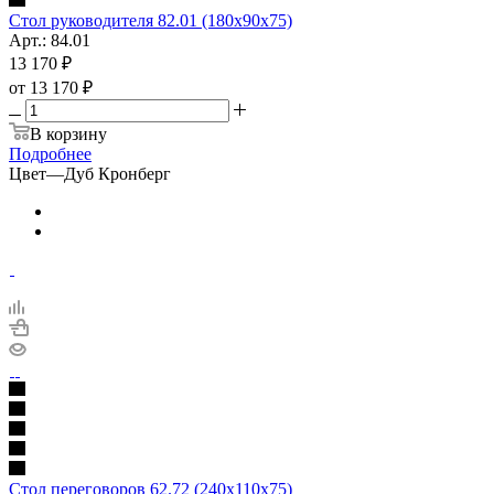
Стол руководителя 82.01 (180х90х75)
Арт.: 84.01
13 170
₽
от
13 170 ₽
В корзину
Подробнее
Цвет
—
Дуб Кронберг
Стол переговоров 62.72 (240х110х75)