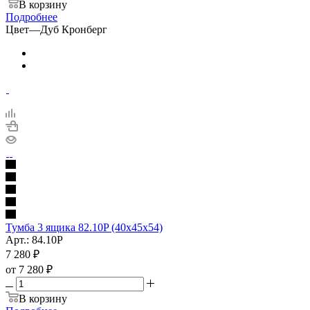
В корзину
Подробнее
Цвет
—
Дуб Кронберг
Тумба 3 ящика 82.10P (40х45х54)
Арт.: 84.10P
7 280
₽
от
7 280 ₽
В корзину