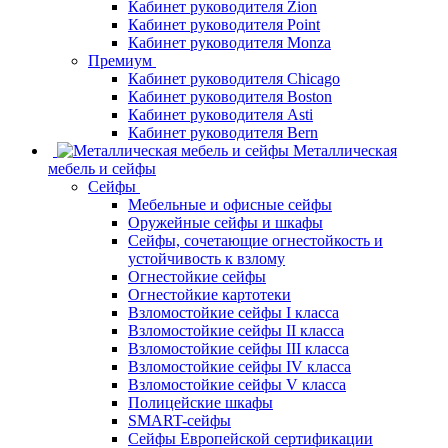
Кабинет руководителя Zion
Кабинет руководителя Point
Кабинет руководителя Monza
Премиум
Кабинет руководителя Chicago
Кабинет руководителя Boston
Кабинет руководителя Asti
Кабинет руководителя Bern
Металлическая
мебель и сейфы
Сейфы
Мебельные и офисные сейфы
Оружейные сейфы и шкафы
Сейфы, сочетающие огнестойкость и
устойчивость к взлому
Огнестойкие сейфы
Огнестойкие картотеки
Взломостойкие сейфы I класса
Взломостойкие сейфы II класса
Взломостойкие сейфы III класса
Взломостойкие сейфы IV класса
Взломостойкие сейфы V класса
Полицейские шкафы
SMART-сейфы
Сейфы Европейской сертификации