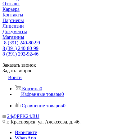
Отзывы
Карьера
Контакты
Партнеры
Лицензии
Документы
Магазины
8 (391) 240-80-99
8 (391) 240-80-99
8 (391) 292-92-46
Заказать звонок
Задать вопрос
Войти
Корзина
0
Избранные товары
0
Сравнение товаров
0
24@PFK24.RU
г. Красноярск, ул. Алексеева, д. 46.
Вконтакте
WhatsApp