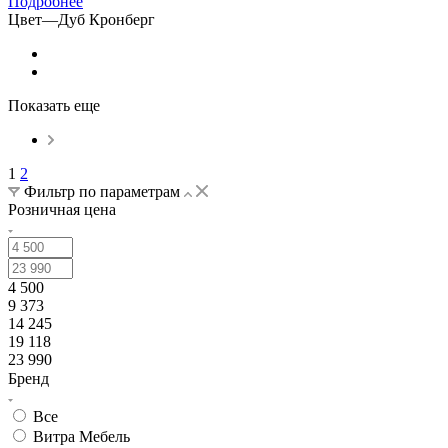
Подробнее
Цвет
—
Дуб Кронберг
Показать еще
1
2
Фильтр по параметрам
Розничная цена
4 500
9 373
14 245
19 118
23 990
Бренд
Все
Витра Мебель