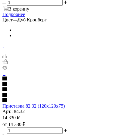
В корзину
Подробнее
Цвет
—
Дуб Кронберг
Приставка 82.32 (120х120х75)
Арт.: 84.32
14 330
₽
от
14 330 ₽