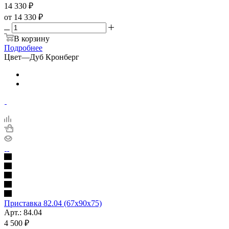
14 330
₽
от
14 330 ₽
В корзину
Подробнее
Цвет
—
Дуб Кронберг
Приставка 82.04 (67х90х75)
Арт.: 84.04
4 500
₽