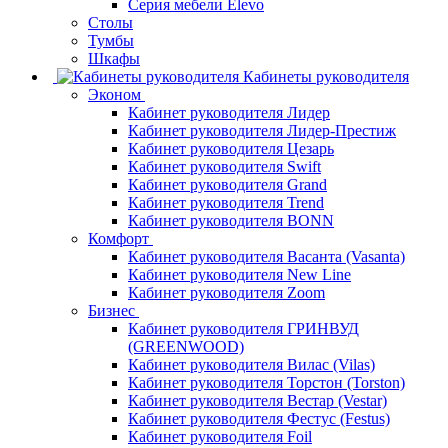
Серия мебели Elevo
Столы
Тумбы
Шкафы
Кабинеты руководителя
Эконом
Кабинет руководителя Лидер
Кабинет руководителя Лидер-Престиж
Кабинет руководителя Цезарь
Кабинет руководителя Swift
Кабинет руководителя Grand
Кабинет руководителя Trend
Кабинет руководителя BONN
Комфорт
Кабинет руководителя Васанта (Vasanta)
Кабинет руководителя New Line
Кабинет руководителя Zoom
Бизнес
Кабинет руководителя ГРИНВУД
(GREENWOOD)
Кабинет руководителя Вилас (Vilas)
Кабинет руководителя Торстон (Torston)
Кабинет руководителя Вестар (Vestar)
Кабинет руководителя Фестус (Festus)
Кабинет руководителя Foil