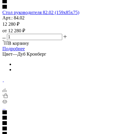
Стол руководителя 82.02 (159х85х75)
Арт.: 84.02
12 280
₽
от
12 280 ₽
В корзину
Подробнее
Цвет
—
Дуб Кронберг