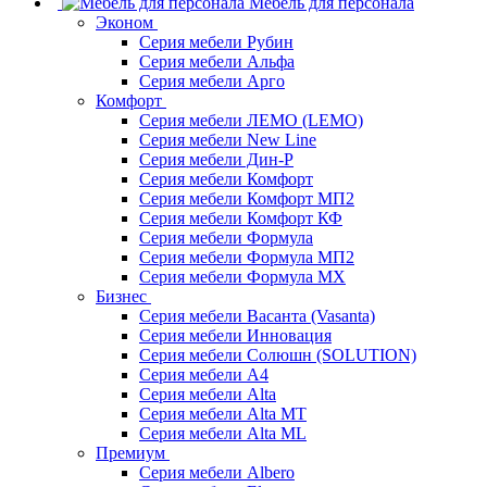
Мебель для персонала
Эконом
Серия мебели Рубин
Серия мебели Альфа
Серия мебели Арго
Комфорт
Серия мебели ЛЕМО (LEMO)
Серия мебели New Line
Серия мебели Дин-Р
Серия мебели Комфорт
Серия мебели Комфорт МП2
Серия мебели Комфорт КФ
Серия мебели Формула
Серия мебели Формула МП2
Серия мебели Формула МХ
Бизнес
Серия мебели Васанта (Vasanta)
Серия мебели Инновация
Серия мебели Солюшн (SOLUTION)
Серия мебели A4
Серия мебели Alta
Серия мебели Alta MT
Серия мебели Alta ML
Премиум
Серия мебели Albero