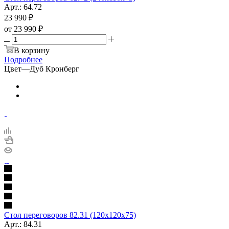
Арт.: 64.72
23 990
₽
от
23 990 ₽
В корзину
Подробнее
Цвет
—
Дуб Кронберг
Стол переговоров 82.31 (120х120х75)
Арт.: 84.31