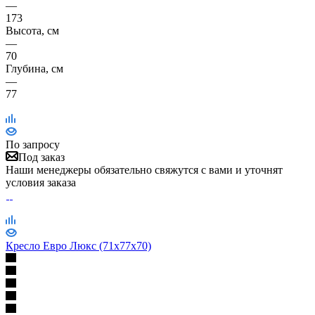
—
173
Высота, см
—
70
Глубина, см
—
77
По запросу
Под заказ
Наши менеджеры обязательно свяжутся с вами и уточнят
условия заказа
Кресло Евро Люкс (71х77х70)