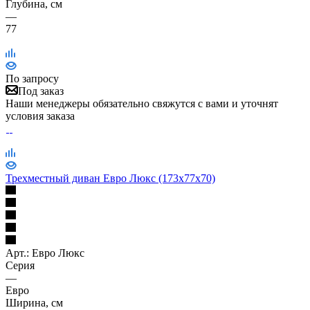
Глубина, см
—
77
По запросу
Под заказ
Наши менеджеры обязательно свяжутся с вами и уточнят
условия заказа
Трехместный диван Евро Люкс (173х77х70)
Арт.: Евро Люкс
Серия
—
Евро
Ширина, см