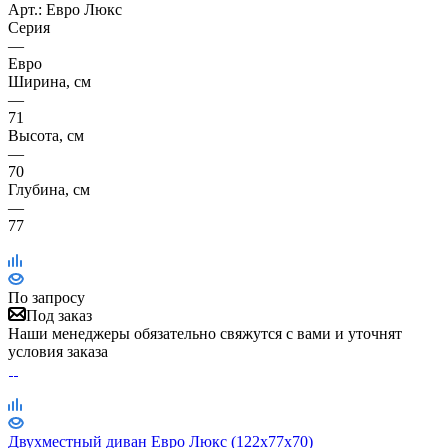
Арт.: Евро Люкс
Серия
—
Евро
Ширина, см
—
71
Высота, см
—
70
Глубина, см
—
77
По запросу
Под заказ
Наши менеджеры обязательно свяжутся с вами и уточнят
условия заказа
Двухместный диван Евро Люкс (122х77х70)