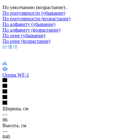
По умолчанию (возрастание)
По популярности (убывание)
По популярности (возрастание)
По алфавиту (убывание)
По алфавиту (возрастание)
По цене (убывание)
По цене (возрастание)
Опора WF-1
Ширина, см
—
86
Высота, см
—
840