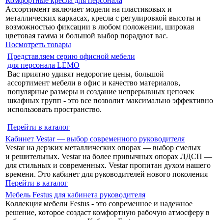
Комфортные кресла для персонала
Ассортимент включает модели на пластиковых и
металлических каркасах, кресла с регулировкой высоты и
возможностью фиксации в любом положении, широкая
цветовая гамма и большой выбор порадуют вас.
Посмотреть товары
Представляем серию офисной мебели
для персонала LEMO
Вас приятно удивят недорогие цены, большой
ассортимент мебели в офис и качество материалов,
популярные размеры и создание непрерывных цепочек
шкафных групп - это все позволит максимально эффективно
использовать пространство.
Перейти в каталог
Кабинет Vestar — выбор современного руководителя
Vestar на дерзких металлических опорах — выбор смелых
и решительных. Vestar на более привычных опорах ЛДСП —
для стильных и современных. Vestar пропитан духом нашего
времени. Это кабинет для руководителей нового поколения
Перейти в каталог
Мебель Festus для кабинета руководителя
Коллекция мебели Festus - это современное и надежное
решение, которое создаст комфортную рабочую атмосферу в