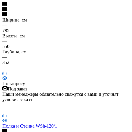
Ширина, см
—
785
Высота, см
—
550
Глубина, см
—
352
По запросу
Под заказ
Наши менеджеры обязательно свяжутся с вами и уточнят
условия заказа
Полка и Стенка WSh-120/1