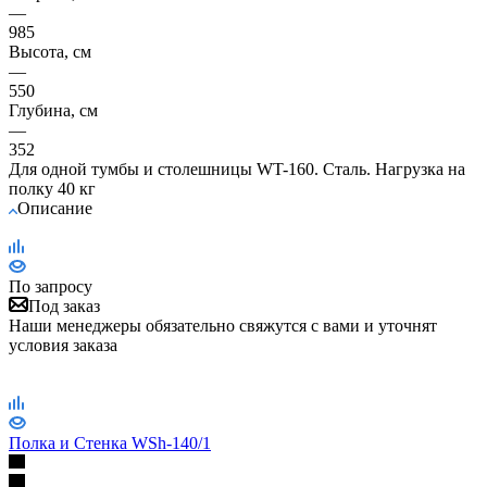
—
985
Высота, см
—
550
Глубина, см
—
352
Для одной тумбы и столешницы WT-160. Сталь. Нагрузка на
полку 40 кг
Описание
По запросу
Под заказ
Наши менеджеры обязательно свяжутся с вами и уточнят
условия заказа
Полка и Стенка WSh-140/1