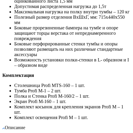
оцинкованного листа 1,5 мм
Допустимая распределенная нагрузка до 1,5т
Максимальная нагрузка на полку внутри тумбы – 120 кг
Полезный размер отделения ВхШхГ, мм: 715х440х550
мм
Боковые прорезиненные бампера на тумбе и опоре
защищают торцы верстака от непреднамеренного
повреждения
Боковые перфорированные стенки тумбы и опоры
позволяют размещать на них различные стандартные
аксессуары
Возможность установки полки-стенки в L- образном и I
– образном виде
Комплектация
Столешница Profi MTS-160 – 1 шт.
Тумба Profi M-1 – 2 шт.
Полка и Стенка Profi M-160/2 – 1 шт.
Экран Profi M-160 – 1 шт.
Комплект косынок для крепления экранов Profi M – 1
шт.
Комплект освещения Profi M – 1 шт.
Описание