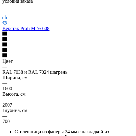
условия заказа
Верстак Profi M № 608
Цвет
—
RAL 7038 и RAL 7024 шагрень
Ширина, см
—
1600
Высота, см
—
2007
Глубина, см
—
700
Столешница из фанеры 24 мм с накладкой из