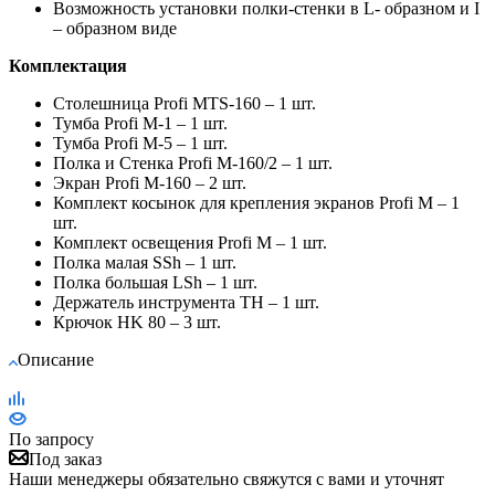
Возможность установки полки-стенки в L- образном и I
– образном виде
Комплектация
Столешница Profi MTS-160 – 1 шт.
Тумба Profi M-1 – 1 шт.
Тумба Profi M-5 – 1 шт.
Полка и Стенка Profi M-160/2 – 1 шт.
Экран Profi M-160 – 2 шт.
Комплект косынок для крепления экранов Profi M – 1
шт.
Комплект освещения Profi M – 1 шт.
Полка малая SSh – 1 шт.
Полка большая LSh – 1 шт.
Держатель инструмента TH – 1 шт.
Крючок HK 80 – 3 шт.
Описание
По запросу
Под заказ
Наши менеджеры обязательно свяжутся с вами и уточнят