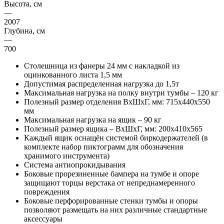
Высота, см
—
2007
Глубина, см
—
700
Столешница из фанеры 24 мм с накладкой из
оцинкованного листа 1,5 мм
Допустимая распределенная нагрузка до 1,5т
Максимальная нагрузка на полку внутри тумбы – 120 кг
Полезный размер отделения ВхШхГ, мм: 715х440х550
мм
Максимальная нагрузка на ящик – 90 кг
Полезный размер ящика – ВхШхГ, мм: 200х410х565
Каждый ящик оснащён системой биркодержателей (в
комплекте набор пиктограмм для обозначения
хранимого инструмента)
Система антиопрокидывания
Боковые прорезиненные бампера на тумбе и опоре
защищают торцы верстака от непреднамеренного
повреждения
Боковые перфорированные стенки тумбы и опоры
позволяют размещать на них различные стандартные
аксессуары