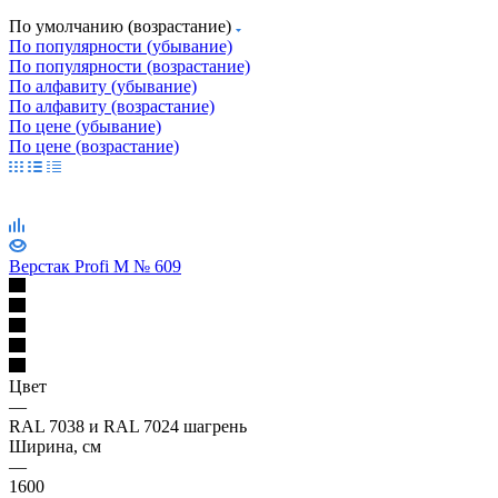
По умолчанию (возрастание)
По популярности (убывание)
По популярности (возрастание)
По алфавиту (убывание)
По алфавиту (возрастание)
По цене (убывание)
По цене (возрастание)
Верстак Profi M № 609
Цвет
—
RAL 7038 и RAL 7024 шагрень
Ширина, см
—
1600