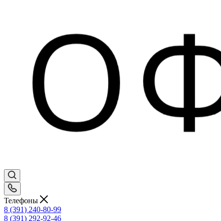
Телефоны
8 (391) 240-80-99
8 (391) 292-92-46