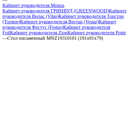
Кабинет руководителя Monza
Кабинет руководителя ГРИНВУД (GREENWOOD)
Кабинет
руководителя Вилас (Vilas)
Кабинет руководителя Торстон
(Torston)
Кабинет руководителя Вестар (Vestar)
Кабинет
руководителя Фестус (Festus)
Кабинет руководителя
Foil
Кабинет руководителя Zion
Кабинет руководителя Point
—
Стол письменный MNZ19310101 (191x91x79)