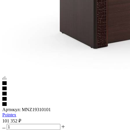
Артикул:
MNZ19310101
Pointex
101 352
₽