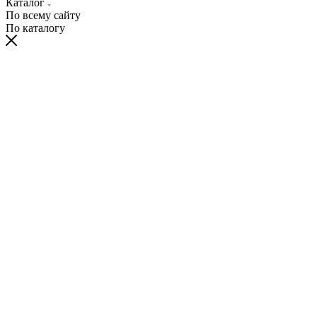
Каталог
По всему сайту
По каталогу