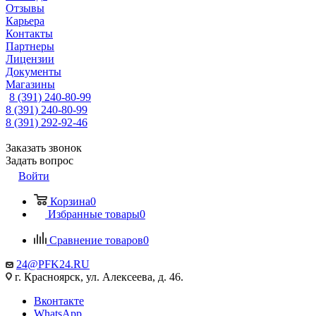
Отзывы
Карьера
Контакты
Партнеры
Лицензии
Документы
Магазины
8 (391) 240-80-99
8 (391) 240-80-99
8 (391) 292-92-46
Заказать звонок
Задать вопрос
Войти
Корзина
0
Избранные товары
0
Сравнение товаров
0
24@PFK24.RU
г. Красноярск, ул. Алексеева, д. 46.
Вконтакте
WhatsApp