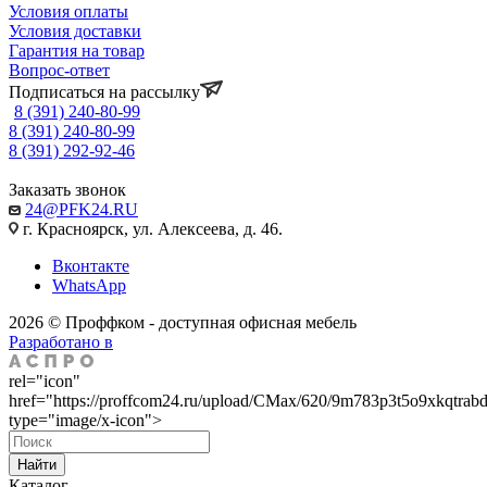
Условия оплаты
Условия доставки
Гарантия на товар
Вопрос-ответ
Подписаться на рассылку
8 (391) 240-80-99
8 (391) 240-80-99
8 (391) 292-92-46
Заказать звонок
24@PFK24.RU
г. Красноярск, ул. Алексеева, д. 46.
Вконтакте
WhatsApp
2026 © Проффком - доступная офисная мебель
Разработано в
rel="icon"
href="https://proffcom24.ru/upload/CMax/620/9m783p3t5o9xkqtrab
type="image/x-icon">
Найти
Каталог