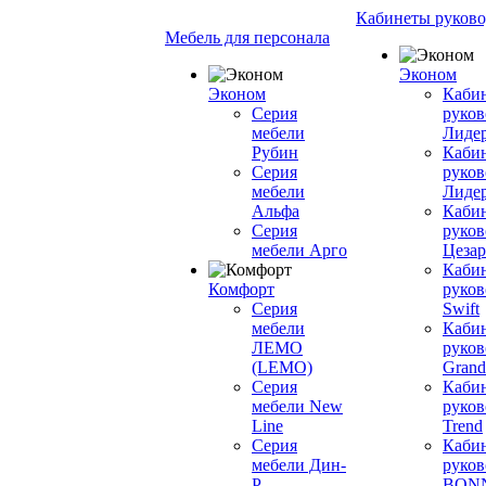
Кабинеты руково
Мебель для персонала
Эконом
Эконом
Каби
Серия
руков
мебели
Лиде
Рубин
Каби
Серия
руков
мебели
Лиде
Альфа
Каби
Серия
руков
мебели Арго
Цезар
Каби
Комфорт
руков
Серия
Swift
мебели
Каби
ЛЕМО
руков
(LEMO)
Grand
Серия
Каби
мебели New
руков
Line
Trend
Серия
Каби
мебели Дин-
руков
Р
BON