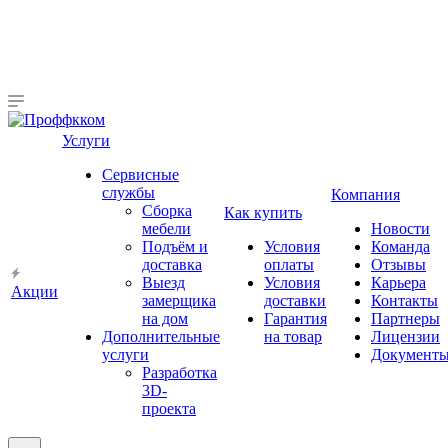
Услуги
Сервисные
службы
Компания
Сборка
Как купить
мебели
Новости
Подъём и
Условия
Команда
доставка
оплаты
Отзывы
Выезд
Условия
Карьера
Акции
замерщика
доставки
Контакты
на дом
Гарантия
Партнеры
Дополнительные
на товар
Лицензии
услуги
Документ
Разработка
3D-
проекта