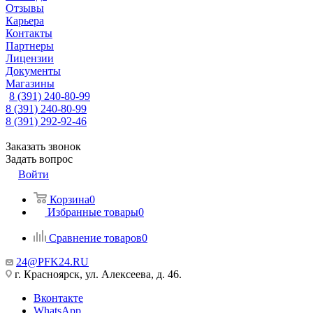
Отзывы
Карьера
Контакты
Партнеры
Лицензии
Документы
Магазины
8 (391) 240-80-99
8 (391) 240-80-99
8 (391) 292-92-46
Заказать звонок
Задать вопрос
Войти
Корзина
0
Избранные товары
0
Сравнение товаров
0
24@PFK24.RU
г. Красноярск, ул. Алексеева, д. 46.
Вконтакте
WhatsApp