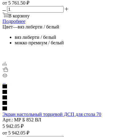
от
5 761.50 ₽
В корзину
Подробнее
Цвет
—
вяз либерти / белый
вяз либерти / белый
мокко премиум / белый
Экран настольный торцевой ДСП для стола 70
Арт.: МР Б 852 ВЛ
5 942.05
₽
от
5 942.05 ₽