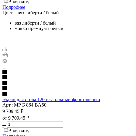
В корзину
Подробнее
Цвет
—
вяз либерти / белый
вяз либерти / белый
мокко премиум / белый
Экран для стола 120 настольный фронтальный
Арт.: МР Б 864 BA50
9 709.45
₽
от
9 709.45 ₽
В корзину