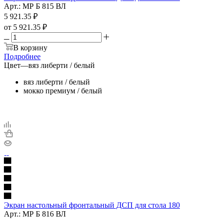
Арт.: МР Б 815 ВЛ
5 921.35
₽
от
5 921.35 ₽
В корзину
Подробнее
Цвет
—
вяз либерти / белый
вяз либерти / белый
мокко премиум / белый
Экран настольный фронтальный ДСП для стола 180
Арт.: МР Б 816 ВЛ