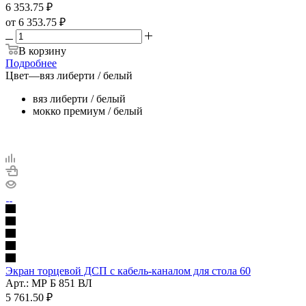
6 353.75
₽
от
6 353.75 ₽
В корзину
Подробнее
Цвет
—
вяз либерти / белый
вяз либерти / белый
мокко премиум / белый
Экран торцевой ДСП с кабель-каналом для стола 60
Арт.: МР Б 851 ВЛ
5 761.50
₽