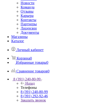
Новости
Команда
Отзывы
Карьера
Контакты
Партнеры
Лицензии
Документы
Магазины
Каталог
Личный кабинет
Корзина
0
Избранные товары
0
Сравнение товаров
0
8 (391) 240-80-99
Назад
Телефоны
8 (391) 240-80-99
8 (391) 292-92-46
Заказать звонок