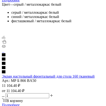
Подробнее
Цвет
—
серый / металлокаркас белый
серый / металлокаркас белый
синий / металлокаркас белый
фисташковый / металлокаркас белый
Экран настольный фронтальный для стола 160 тканевый
Арт.: МР Б 866 BA50
11 104.40
₽
от
11 104.40 ₽
В корзину
Подробнее