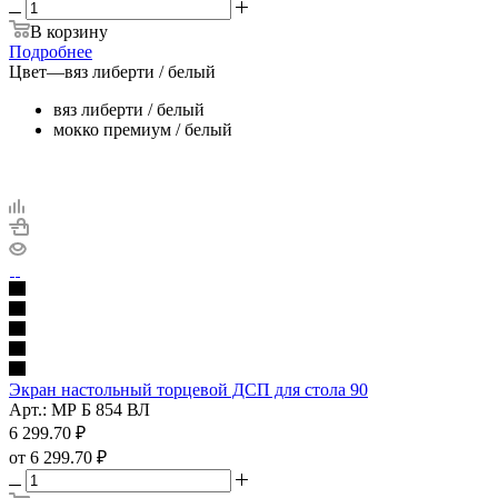
В корзину
Подробнее
Цвет
—
вяз либерти / белый
вяз либерти / белый
мокко премиум / белый
Экран настольный торцевой ДСП для стола 90
Арт.: МР Б 854 ВЛ
6 299.70
₽
от
6 299.70 ₽