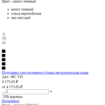
Цвет
—
венге темный
венге темный
ольха европейская
вяз светлый
Подставка для системного блока металлическая серая
Арт.: ФС 535
4 175.65
₽
от
4 175.65 ₽
В корзину
Подробнее