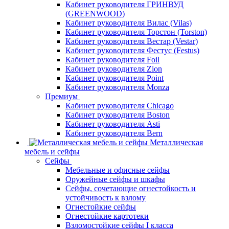
Кабинет руководителя ГРИНВУД
(GREENWOOD)
Кабинет руководителя Вилас (Vilas)
Кабинет руководителя Торстон (Torston)
Кабинет руководителя Вестар (Vestar)
Кабинет руководителя Фестус (Festus)
Кабинет руководителя Foil
Кабинет руководителя Zion
Кабинет руководителя Point
Кабинет руководителя Monza
Премиум
Кабинет руководителя Chicago
Кабинет руководителя Boston
Кабинет руководителя Asti
Кабинет руководителя Bern
Металлическая
мебель и сейфы
Сейфы
Мебельные и офисные сейфы
Оружейные сейфы и шкафы
Сейфы, сочетающие огнестойкость и
устойчивость к взлому
Огнестойкие сейфы
Огнестойкие картотеки
Взломостойкие сейфы I класса