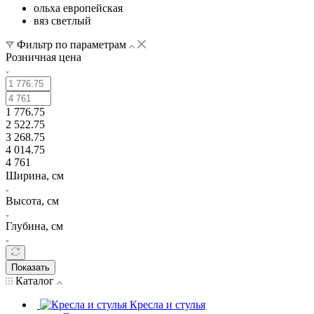
ольха европейская
вяз светлый
Фильтр по параметрам
Розничная цена
1 776.75
2 522.75
3 268.75
4 014.75
4 761
Ширина, см
Высота, см
Глубина, см
Показать
Каталог
Кресла и стулья