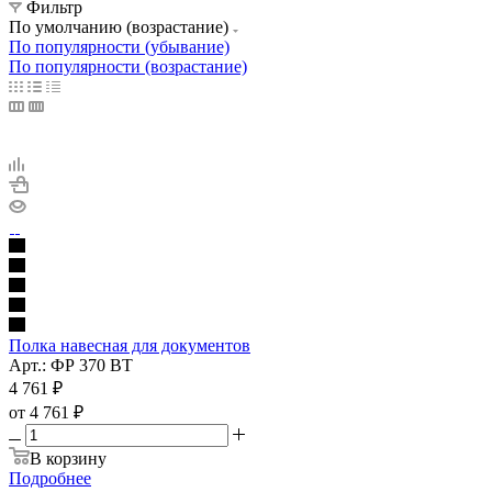
Фильтр
По умолчанию (возрастание)
По популярности (убывание)
По популярности (возрастание)
Полка навесная для документов
Арт.: ФР 370 ВТ
4 761
₽
от
4 761 ₽
В корзину
Подробнее