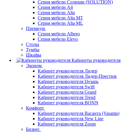
Серия мебели Солюшн (SOLUTION)
Серия мебели A4
Серия мебели Alta
Серия мебели Alta MT
Серия мебели Alta ML
Премиум
Серия мебели Albero
Серия мебели Elevo
Столы
Тумбы
Шкафы
Кабинеты руководителя
Эконом
Кабинет руководителя Лидер
Кабинет руководителя Лидер-Престиж
Кабинет руководителя Цезарь
Кабинет руководителя Swift
Кабинет руководителя Grand
Кабинет руководителя Trend
Кабинет руководителя BONN
Комфорт
Кабинет руководителя Васанта (Vasanta)
Кабинет руководителя New Line
Кабинет руководителя Zoom
Бизнес