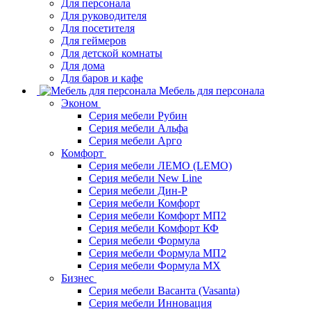
Для персонала
Для руководителя
Для посетителя
Для геймеров
Для детской комнаты
Для дома
Для баров и кафе
Мебель для персонала
Эконом
Серия мебели Рубин
Серия мебели Альфа
Серия мебели Арго
Комфорт
Серия мебели ЛЕМО (LEMO)
Серия мебели New Line
Серия мебели Дин-Р
Серия мебели Комфорт
Серия мебели Комфорт МП2
Серия мебели Комфорт КФ
Серия мебели Формула
Серия мебели Формула МП2
Серия мебели Формула МХ
Бизнес
Серия мебели Васанта (Vasanta)
Серия мебели Инновация