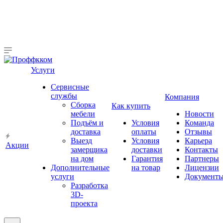
Услуги
Сервисные
службы
Компания
Сборка
Как купить
мебели
Новости
Подъём и
Условия
Команда
доставка
оплаты
Отзывы
Выезд
Условия
Карьера
Акции
замерщика
доставки
Контакты
на дом
Гарантия
Партнеры
Дополнительные
на товар
Лицензии
услуги
Документ
Разработка
3D-
проекта