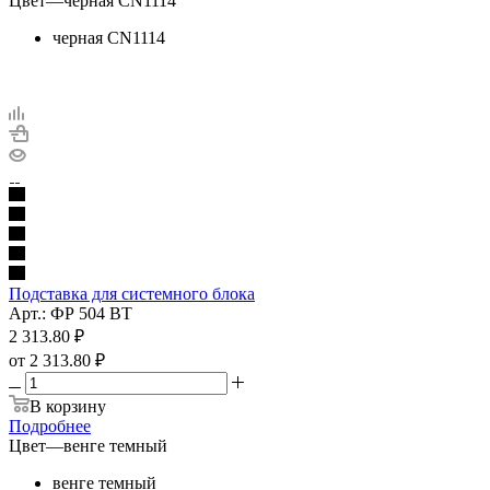
Цвет
—
черная CN1114
черная CN1114
Подставка для системного блока
Арт.: ФР 504 ВТ
2 313.80
₽
от
2 313.80 ₽
В корзину
Подробнее
Цвет
—
венге темный
венге темный