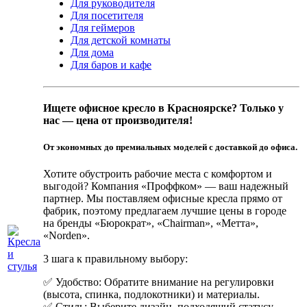
Для руководителя
Для посетителя
Для геймеров
Для детской комнаты
Для дома
Для баров и кафе
Ищете офисное кресло в Красноярске? Только у
нас — цена от производителя!
От экономных до премиальных моделей с доставкой до офиса.
Хотите обустроить рабочие места с комфортом и
выгодой? Компания «Проффком» — ваш надежный
партнер. Мы поставляем офисные кресла прямо от
фабрик, поэтому предлагаем лучшие цены в городе
на бренды «Бюрократ», «Сhairman», «Метта»,
«Norden».
3 шага к правильному выбору:
✅ Удобство: Обратите внимание на регулировки
(высота, спинка, подлокотники) и материалы.
✅ Стиль: Выберите дизайн, подходящий статусу