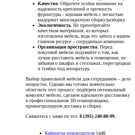
Качество
. Обратите особое внимание на
надежность креплений и прочность
фурнитуры - хорошая мебель с легкостью
выдержит многократную сборку/разборку.
Экологичность
. Не пренебрегайте
качеством материалов, из которых
изготовлена мебель, ведь это забота о вашем
главном ресурсе – сотрудниках компании.
Организация пространства
. Перед
покупкой мебели подумайте о том, как
лучше расставить мебель в помещении, не
забывая о шкафах и стеллажах, перегородках
и тумбах под аппаратуру.
Выбор правильной мебели для сотрудников – дело
непростое. Однако мы готовы значительно
облегчить этот процесс: подберем оптимальный
комплект мебели, сделаем идеальную расстановку
в профессиональном 3D-планировщике,
проконтролируем доставку и сборку.
Свяжитесь с нами по тел.
8 (391) 240-80-99
.
Кабинеты руководителя
1448