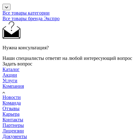
Все товары категории
Все товары бренда Экспро
Нужна консультация?
Наши специалисты ответят на любой интересующий вопрос
Задать вопрос
Каталог
Акции
Услуги
Компания
Новости
Команда
Отзывы
Карьера
Контакты
Партнеры
Лицензии
Документы