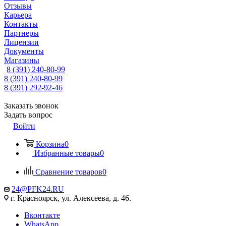
Отзывы
Карьера
Контакты
Партнеры
Лицензии
Документы
Магазины
8 (391) 240-80-99
8 (391) 240-80-99
8 (391) 292-92-46
Заказать звонок
Задать вопрос
Войти
Корзина
0
Избранные товары
0
Сравнение товаров
0
24@PFK24.RU
г. Красноярск, ул. Алексеева, д. 46.
Вконтакте
WhatsApp