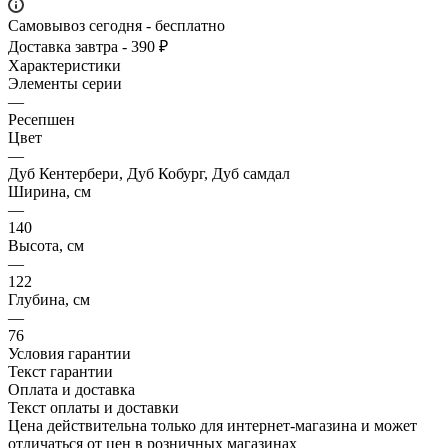
Самовывоз сегодня - бесплатно
Доставка завтра - 390 ₽
Характеристики
Элементы серии
—
Ресепшен
Цвет
—
Дуб Кентербери, Дуб Кобург, Дуб самдал
Ширина, см
—
140
Высота, см
—
122
Глубина, см
—
76
Условия гарантии
Текст гарантии
Оплата и доставка
Текст оплаты и доставки
Цена действительна только для интернет-магазина и может
отличаться от цен в розничных магазинах