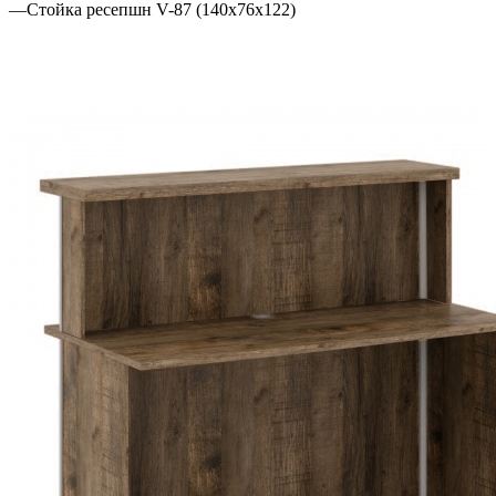
—
Стойка ресепшн V-87 (140x76x122)