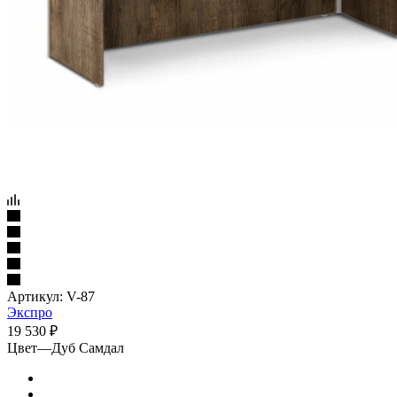
Артикул:
V-87
Экспро
19 530
₽
Цвет
—
Дуб Самдал